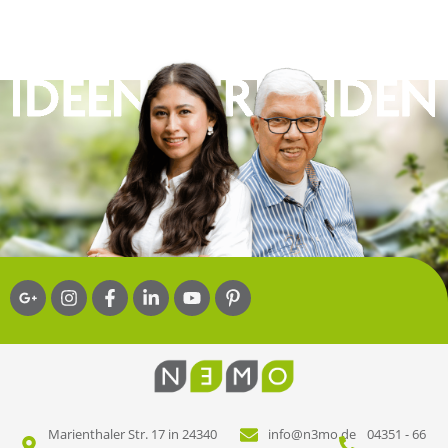
Marienthaler Str. 17 in 24340
info@n3mo.de
04351 - 66