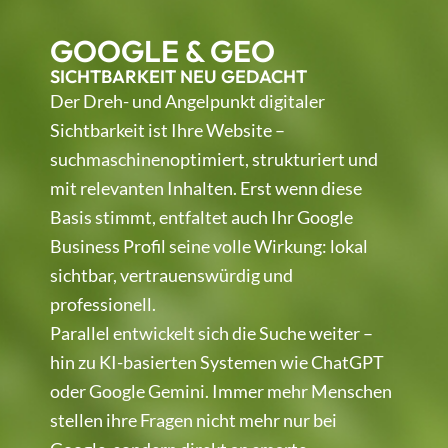
GOOGLE & GEO
SICHTBARKEIT NEU GEDACHT
Der Dreh- und Angelpunkt digitaler
Sichtbarkeit ist Ihre Website –
suchmaschinenoptimiert, strukturiert und
mit relevanten Inhalten. Erst wenn diese
Basis stimmt, entfaltet auch Ihr Google
Business Profil seine volle Wirkung: lokal
sichtbar, vertrauenswürdig und
professionell.
Parallel entwickelt sich die Suche weiter –
hin zu KI-basierten Systemen wie ChatGPT
oder Google Gemini. Immer mehr Menschen
stellen ihre Fragen nicht mehr nur bei