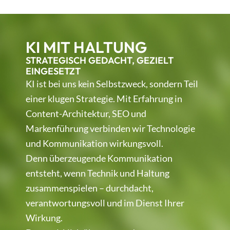
KI MIT HALTUNG
STRATEGISCH GEDACHT, GEZIELT
EINGESETZT
KI ist bei uns kein Selbstzweck, sondern Teil
einer klugen Strategie. Mit Erfahrung in
Content-Architektur, SEO und
Markenführung verbinden wir Technologie
und Kommunikation wirkungsvoll.
Denn überzeugende Kommunikation
entsteht, wenn Technik und Haltung
zusammenspielen – durchdacht,
verantwortungsvoll und im Dienst Ihrer
Wirkung.