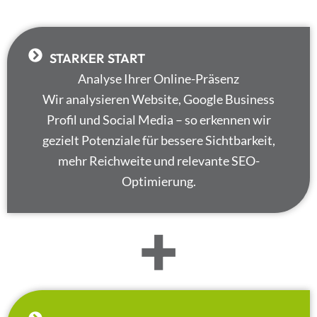
Erfolg.
sichtbar und
glaubwürdig
macht.
STARKER START
Analyse Ihrer Online-Präsenz
Wir analysieren Website, Google Business
Profil und Social Media – so erkennen wir
gezielt Potenziale für bessere Sichtbarkeit,
mehr Reichweite und relevante SEO-
Optimierung.
+