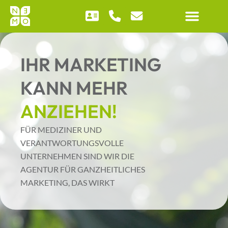
Zum
springen
Inhalt
springen
IHR MARKETING
KANN MEHR
ANZIEHEN!
FÜR MEDIZINER UND
VERANTWORTUNGSVOLLE
UNTERNEHMEN SIND WIR DIE
AGENTUR FÜR GANZHEITLICHES
MARKETING, DAS WIRKT